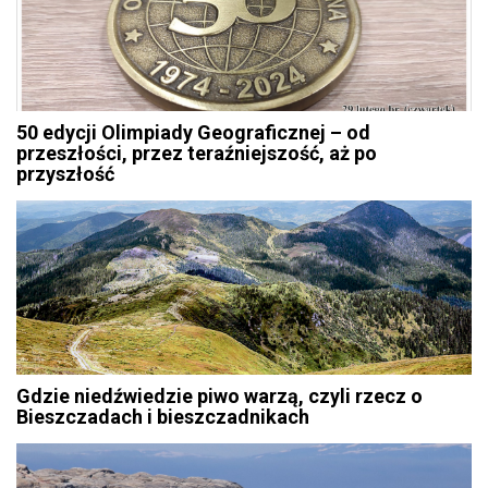
50 edycji Olimpiady Geograficznej – od
przeszłości, przez teraźniejszość, aż po
przyszłość
Gdzie niedźwiedzie piwo warzą, czyli rzecz o
Bieszczadach i bieszczadnikach