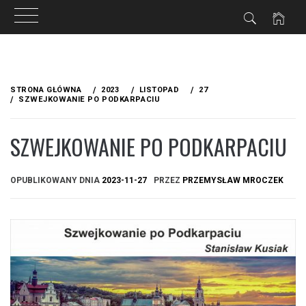
Przejdź
do
STRONA GŁÓWNA
2023
LISTOPAD
27
treści
SZWEJKOWANIE PO PODKARPACIU
SZWEJKOWANIE PO PODKARPACIU
OPUBLIKOWANY DNIA
2023-11-27
PRZEZ
PRZEMYSŁAW MROCZEK