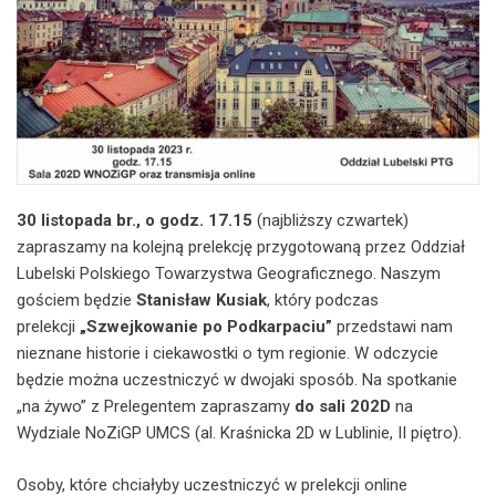
30 listopada br., o godz. 17.15
(najbliższy czwartek)
zapraszamy na kolejną prelekcję przygotowaną przez Oddział
Lubelski Polskiego Towarzystwa Geograficznego. Naszym
gościem będzie
Stanisław Kusiak
, który podczas
prelekcji
„Szwejkowanie po Podkarpaciu”
przedstawi nam
nieznane historie i ciekawostki o tym regionie. W odczycie
będzie można uczestniczyć w dwojaki sposób. Na spotkanie
„na żywo” z Prelegentem zapraszamy
do sali 202D
na
Wydziale NoZiGP UMCS (al. Kraśnicka 2D w Lublinie, II piętro).
Osoby, które chciałyby uczestniczyć w prelekcji online